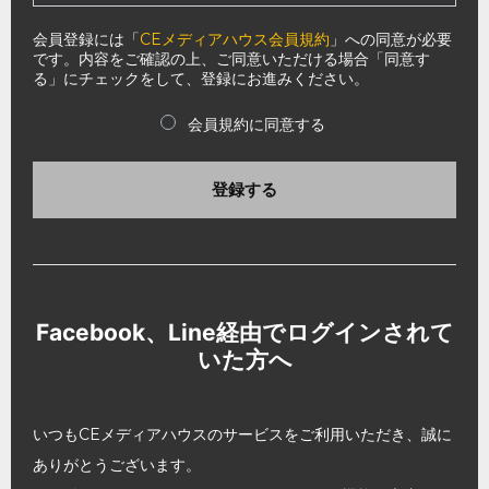
会員登録には「
CEメディアハウス会員規約
」への同意が必要
です。内容をご確認の上、ご同意いただける場合「同意す
る」にチェックをして、登録にお進みください。
会員規約に同意する
登録する
Facebook、Line経由でログインされて
いた方へ
いつもCEメディアハウスのサービスをご利用いただき、誠に
ありがとうございます。