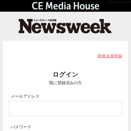
API Version 2.0
新規会員登録
ログイン
既に登録済みの方
メールアドレス
パスワード