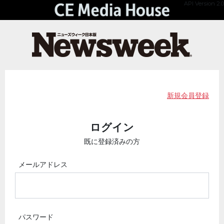
API Version 2.0
新規会員登録
ログイン
既に登録済みの方
メールアドレス
パスワード