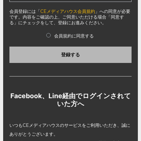
会員登録には「
CEメディアハウス会員規約
」への同意が必要
です。内容をご確認の上、ご同意いただける場合「同意す
る」にチェックをして、登録にお進みください。
会員規約に同意する
登録する
Facebook、Line経由でログインされて
いた方へ
いつもCEメディアハウスのサービスをご利用いただき、誠に
ありがとうございます。