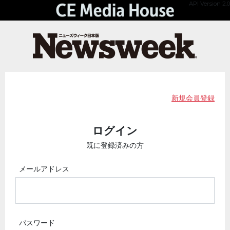
API Version 2.0
新規会員登録
ログイン
既に登録済みの方
メールアドレス
パスワード