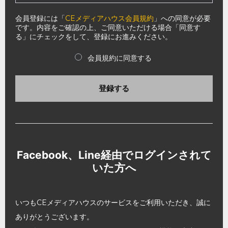
会員登録には「
CEメディアハウス会員規約
」への同意が必要
です。内容をご確認の上、ご同意いただける場合「同意す
る」にチェックをして、登録にお進みください。
会員規約に同意する
登録する
Facebook、Line経由でログインされて
いた方へ
いつもCEメディアハウスのサービスをご利用いただき、誠に
ありがとうございます。