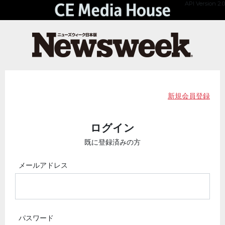
API Version 2.0
新規会員登録
ログイン
既に登録済みの方
メールアドレス
パスワード