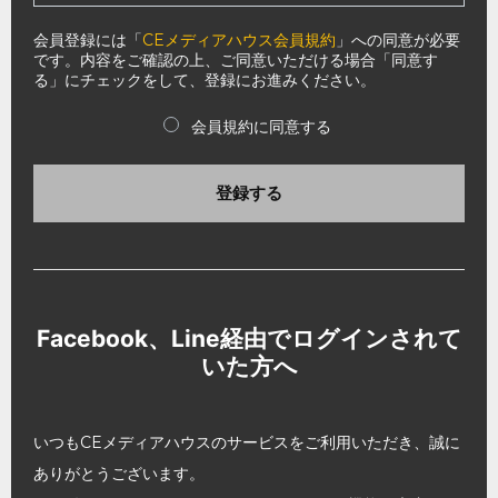
会員登録には「
CEメディアハウス会員規約
」への同意が必要
です。内容をご確認の上、ご同意いただける場合「同意す
る」にチェックをして、登録にお進みください。
会員規約に同意する
登録する
Facebook、Line経由でログインされて
いた方へ
いつもCEメディアハウスのサービスをご利用いただき、誠に
ありがとうございます。