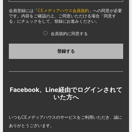
会員登録には「
CEメディアハウス会員規約
」への同意が必要
です。内容をご確認の上、ご同意いただける場合「同意す
る」にチェックをして、登録にお進みください。
会員規約に同意する
登録する
Facebook、Line経由でログインされて
いた方へ
いつもCEメディアハウスのサービスをご利用いただき、誠に
ありがとうございます。