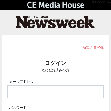
API Version 2.0
新規会員登録
ログイン
既に登録済みの方
メールアドレス
パスワード