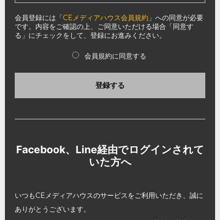
会員登録には「
CEメディアハウス会員規約
」への同意が必要
です。内容をご確認の上、ご同意いただける場合「同意す
る」にチェックをして、登録にお進みください。
会員規約に同意する
登録する
Facebook、Line経由でログインされて
いた方へ
いつもCEメディアハウスのサービスをご利用いただき、誠に
ありがとうございます。