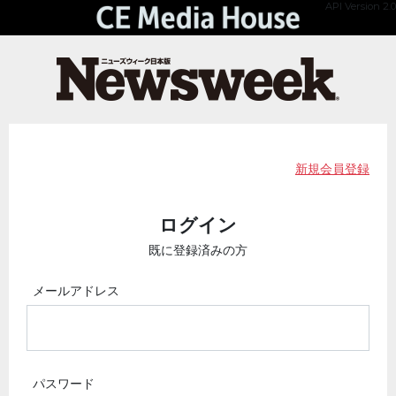
API Version 2.0
新規会員登録
ログイン
既に登録済みの方
メールアドレス
パスワード