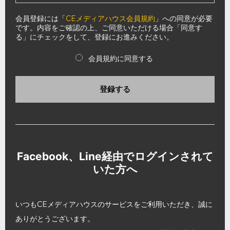
会員登録には「
CEメディアハウス会員規約
」への同意が必要
です。内容をご確認の上、ご同意いただける場合「同意す
る」にチェックをして、登録にお進みください。
会員規約に同意する
登録する
Facebook、Line経由でログインされて
いた方へ
いつもCEメディアハウスのサービスをご利用いただき、誠に
ありがとうございます。