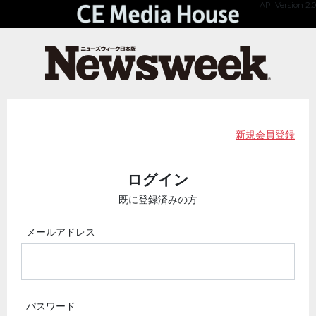
API Version 2.0
新規会員登録
ログイン
既に登録済みの方
メールアドレス
パスワード