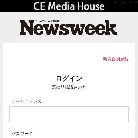
API Version 2.0
新規会員登録
ログイン
既に登録済みの方
メールアドレス
パスワード