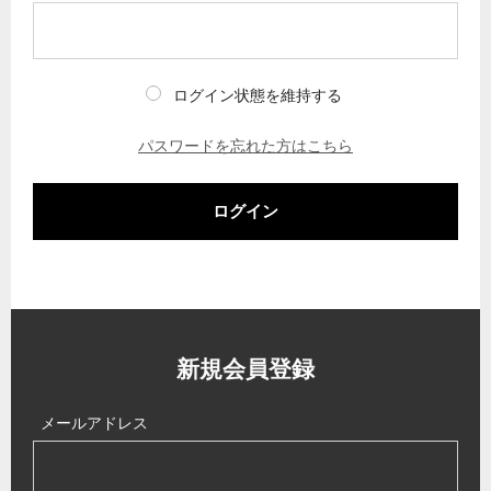
ログイン状態を維持する
パスワードを忘れた方はこちら
ログイン
新規会員登録
メールアドレス