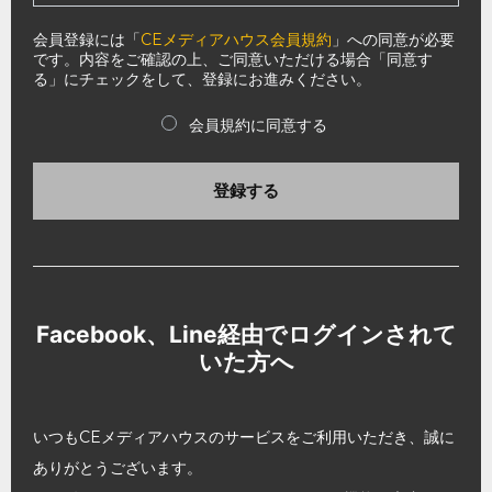
会員登録には「
CEメディアハウス会員規約
」への同意が必要
です。内容をご確認の上、ご同意いただける場合「同意す
る」にチェックをして、登録にお進みください。
会員規約に同意する
登録する
Facebook、Line経由でログインされて
いた方へ
いつもCEメディアハウスのサービスをご利用いただき、誠に
ありがとうございます。