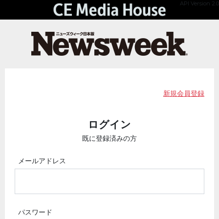
API Version 2.0
新規会員登録
ログイン
既に登録済みの方
メールアドレス
パスワード