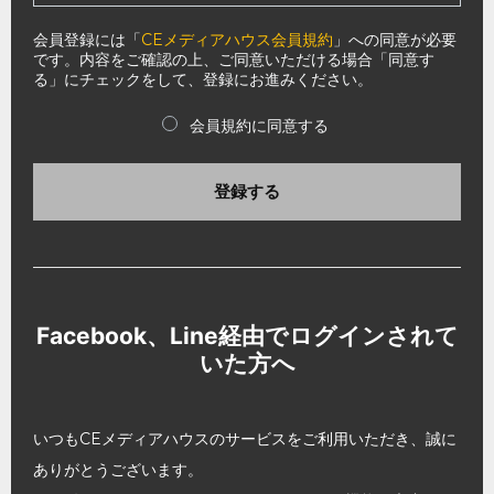
会員登録には「
CEメディアハウス会員規約
」への同意が必要
です。内容をご確認の上、ご同意いただける場合「同意す
る」にチェックをして、登録にお進みください。
会員規約に同意する
登録する
Facebook、Line経由でログインされて
いた方へ
いつもCEメディアハウスのサービスをご利用いただき、誠に
ありがとうございます。