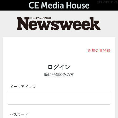
API Version 2.0
新規会員登録
ログイン
既に登録済みの方
メールアドレス
パスワード