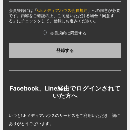
会員登録には「
CEメディアハウス会員規約
」への同意が必要
です。内容をご確認の上、ご同意いただける場合「同意す
る」にチェックをして、登録にお進みください。
会員規約に同意する
登録する
Facebook、Line経由でログインされて
いた方へ
いつもCEメディアハウスのサービスをご利用いただき、誠に
ありがとうございます。