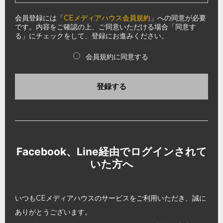
会員登録には「
CEメディアハウス会員規約
」への同意が必要
です。内容をご確認の上、ご同意いただける場合「同意す
る」にチェックをして、登録にお進みください。
会員規約に同意する
登録する
Facebook、Line経由でログインされて
いた方へ
いつもCEメディアハウスのサービスをご利用いただき、誠に
ありがとうございます。