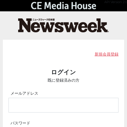
API Version 2.0
新規会員登録
ログイン
既に登録済みの方
メールアドレス
パスワード