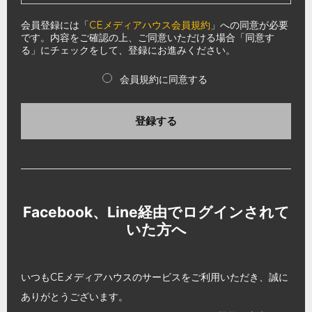
会員登録には「
CEメディアハウス会員規約
」への同意が必要
です。内容をご確認の上、ご同意いただける場合「同意す
る」にチェックをして、登録にお進みください。
会員規約に同意する
登録する
Facebook、Line経由でログインされて
いた方へ
いつもCEメディアハウスのサービスをご利用いただき、誠に
ありがとうございます。