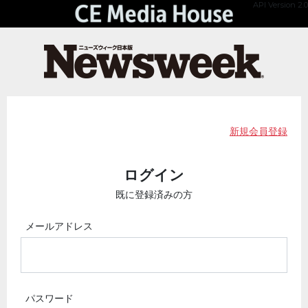
API Version 2.0
新規会員登録
ログイン
既に登録済みの方
メールアドレス
パスワード