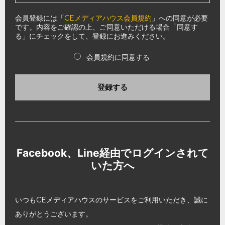
会員登録には「
CEメディアハウス会員規約
」への同意が必要
です。内容をご確認の上、ご同意いただける場合「同意す
る」にチェックをして、登録にお進みください。
会員規約に同意する
登録する
Facebook、Line経由でログインされて
いた方へ
いつもCEメディアハウスのサービスをご利用いただき、誠に
ありがとうございます。