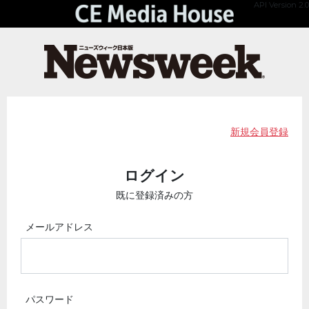
API Version 2.0
新規会員登録
ログイン
既に登録済みの方
メールアドレス
パスワード