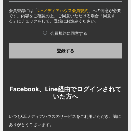
会員登録には「
CEメディアハウス会員規約
」への同意が必要
です。内容をご確認の上、ご同意いただける場合「同意す
る」にチェックをして、登録にお進みください。
会員規約に同意する
登録する
Facebook、Line経由でログインされて
いた方へ
いつもCEメディアハウスのサービスをご利用いただき、誠に
ありがとうございます。