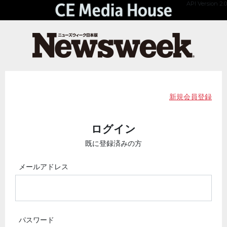
API Version 2.0
新規会員登録
ログイン
既に登録済みの方
メールアドレス
パスワード