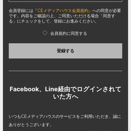
会員登録には「
CEメディアハウス会員規約
」への同意が必要
です。内容をご確認の上、ご同意いただける場合「同意す
る」にチェックをして、登録にお進みください。
会員規約に同意する
登録する
Facebook、Line経由でログインされて
いた方へ
いつもCEメディアハウスのサービスをご利用いただき、誠に
ありがとうございます。