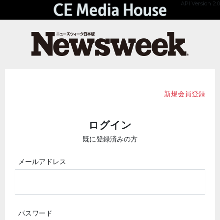
API Version 2.0
新規会員登録
ログイン
既に登録済みの方
メールアドレス
パスワード