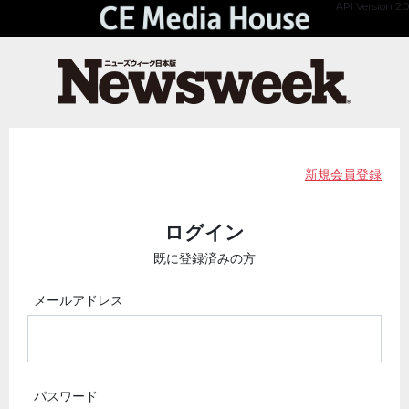
API Version 2.0
新規会員登録
ログイン
既に登録済みの方
メールアドレス
パスワード