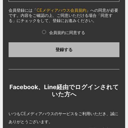
会員登録には「
CEメディアハウス会員規約
」への同意が必要
です。内容をご確認の上、ご同意いただける場合「同意す
る」にチェックをして、登録にお進みください。
会員規約に同意する
登録する
Facebook、Line経由でログインされて
いた方へ
いつもCEメディアハウスのサービスをご利用いただき、誠に
ありがとうございます。