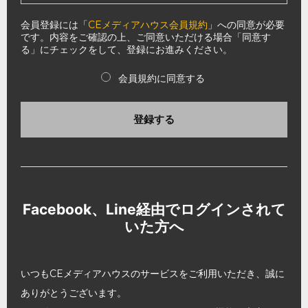
会員登録には「
CEメディアハウス会員規約
」への同意が必要
です。内容をご確認の上、ご同意いただける場合「同意す
る」にチェックをして、登録にお進みください。
会員規約に同意する
登録する
Facebook、Line経由でログインされて
いた方へ
いつもCEメディアハウスのサービスをご利用いただき、誠に
ありがとうございます。