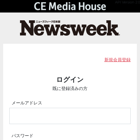
API Version 2.0
新規会員登録
ログイン
既に登録済みの方
メールアドレス
パスワード