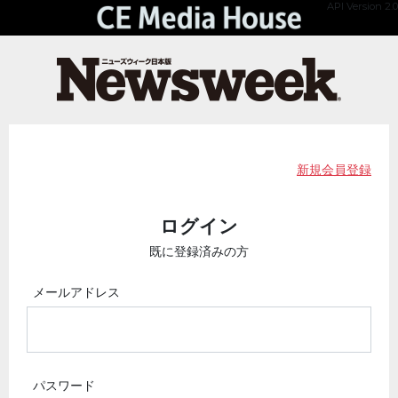
API Version 2.0
新規会員登録
ログイン
既に登録済みの方
メールアドレス
パスワード