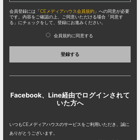
会員登録には「
CEメディアハウス会員規約
」への同意が必要
です。内容をご確認の上、ご同意いただける場合「同意す
る」にチェックをして、登録にお進みください。
会員規約に同意する
登録する
Facebook、Line経由でログインされて
いた方へ
いつもCEメディアハウスのサービスをご利用いただき、誠に
ありがとうございます。