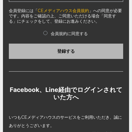
会員登録には「
CEメディアハウス会員規約
」への同意が必要
です。内容をご確認の上、ご同意いただける場合「同意す
る」にチェックをして、登録にお進みください。
会員規約に同意する
登録する
Facebook、Line経由でログインされて
いた方へ
いつもCEメディアハウスのサービスをご利用いただき、誠に
ありがとうございます。