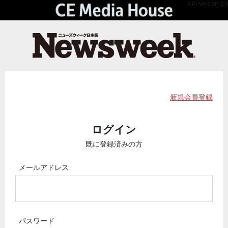
API Version 2.0
新規会員登録
ログイン
既に登録済みの方
メールアドレス
パスワード