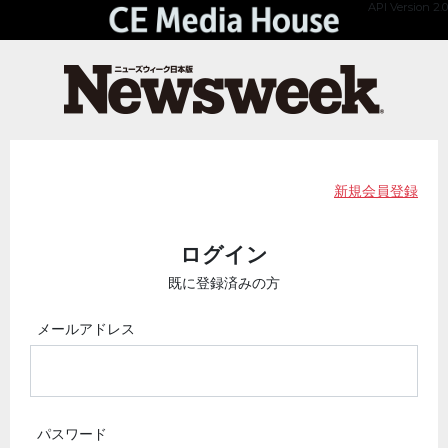
API Version 2.0
新規会員登録
ログイン
既に登録済みの方
メールアドレス
パスワード