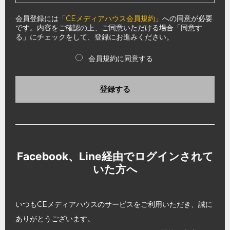
会員登録には「
CEメディアハウス会員規約
」への同意が必要
です。内容をご確認の上、ご同意いただける場合「同意す
る」にチェックをして、登録にお進みください。
会員規約に同意する
登録する
Facebook、Line経由でログインされて
いた方へ
いつもCEメディアハウスのサービスをご利用いただき、誠に
ありがとうございます。