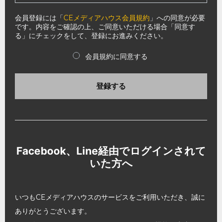
会員登録には「
CEメディアハウス会員規約
」への同意が必要
です。内容をご確認の上、ご同意いただける場合「同意す
る」にチェックをして、登録にお進みください。
会員規約に同意する
登録する
Facebook、Line経由でログインされて
いた方へ
いつもCEメディアハウスのサービスをご利用いただき、誠に
ありがとうございます。