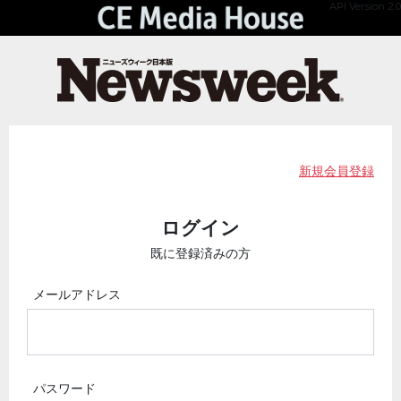
API Version 2.0
新規会員登録
ログイン
既に登録済みの方
メールアドレス
パスワード