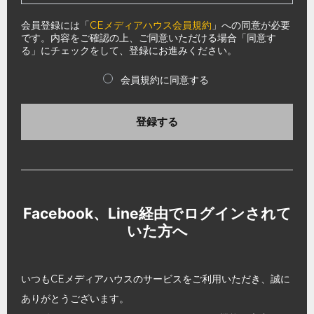
会員登録には「
CEメディアハウス会員規約
」への同意が必要
です。内容をご確認の上、ご同意いただける場合「同意す
る」にチェックをして、登録にお進みください。
会員規約に同意する
登録する
Facebook、Line経由でログインされて
いた方へ
いつもCEメディアハウスのサービスをご利用いただき、誠に
ありがとうございます。