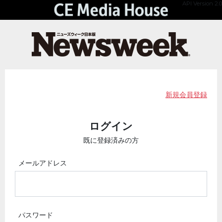
API Version 2.0
新規会員登録
ログイン
既に登録済みの方
メールアドレス
パスワード