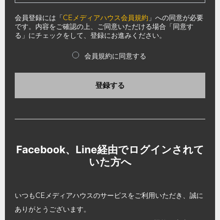
会員登録には「
CEメディアハウス会員規約
」への同意が必要
です。内容をご確認の上、ご同意いただける場合「同意す
る」にチェックをして、登録にお進みください。
会員規約に同意する
登録する
Facebook、Line経由でログインされて
いた方へ
いつもCEメディアハウスのサービスをご利用いただき、誠に
ありがとうございます。