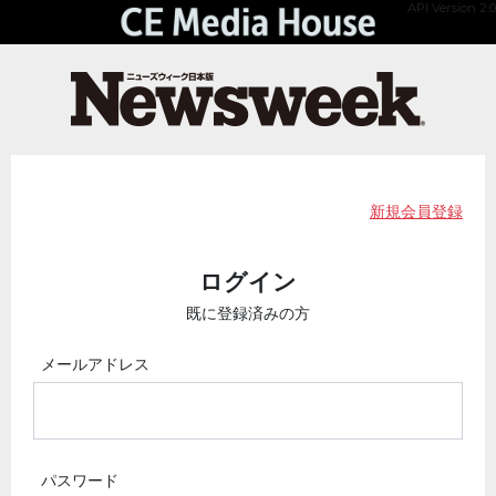
API Version 2.0
新規会員登録
ログイン
既に登録済みの方
メールアドレス
パスワード