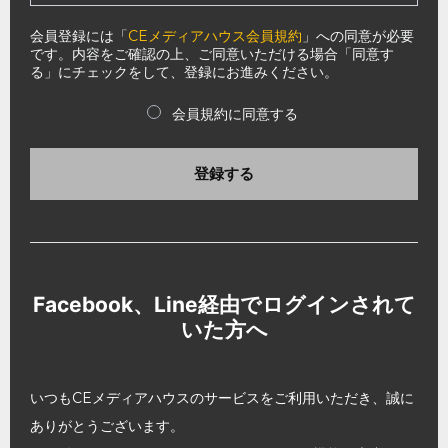
会員登録には「
CEメディアハウス会員規約
」への同意が必要
です。内容をご確認の上、ご同意いただける場合「同意す
る」にチェックをして、登録にお進みください。
会員規約に同意する
登録する
Facebook、Line経由でログインされて
いた方へ
いつもCEメディアハウスのサービスをご利用いただき、誠に
ありがとうございます。