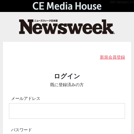
API Version 2.0
新規会員登録
ログイン
既に登録済みの方
メールアドレス
パスワード