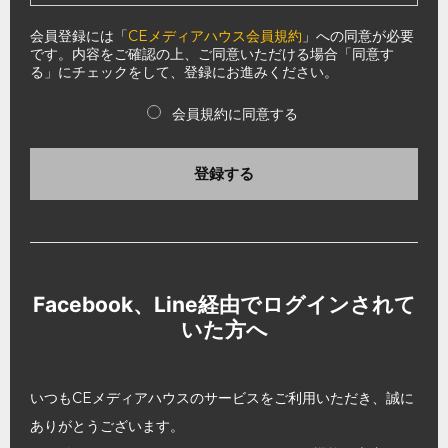
会員登録には「
CEメディアハウス会員規約
」への同意が必要
です。内容をご確認の上、ご同意いただける場合「同意す
る」にチェックをして、登録にお進みください。
会員規約に同意する
登録する
Facebook、Line経由でログインされて
いた方へ
いつもCEメディアハウスのサービスをご利用いただき、誠に
ありがとうございます。