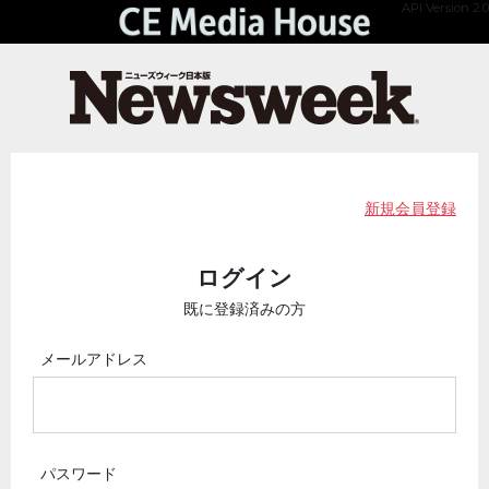
API Version 2.0
新規会員登録
ログイン
既に登録済みの方
メールアドレス
パスワード