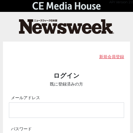
API Version 2.0
新規会員登録
ログイン
既に登録済みの方
メールアドレス
パスワード