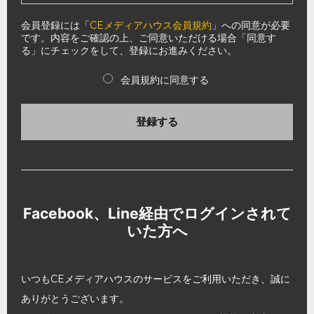
会員登録には「
CEメディアハウス会員規約
」への同意が必要
です。内容をご確認の上、ご同意いただける場合「同意す
る」にチェックをして、登録にお進みください。
会員規約に同意する
登録する
Facebook、Line経由でログインされて
いた方へ
いつもCEメディアハウスのサービスをご利用いただき、誠に
ありがとうございます。