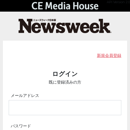
API Version 2.0
新規会員登録
ログイン
既に登録済みの方
メールアドレス
パスワード