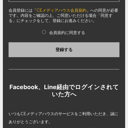
会員登録には「
CEメディアハウス会員規約
」への同意が必要
です。内容をご確認の上、ご同意いただける場合「同意す
る」にチェックをして、登録にお進みください。
会員規約に同意する
登録する
Facebook、Line経由でログインされて
いた方へ
いつもCEメディアハウスのサービスをご利用いただき、誠に
ありがとうございます。