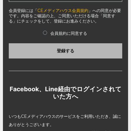
会員登録には「
CEメディアハウス会員規約
」への同意が必要
です。内容をご確認の上、ご同意いただける場合「同意す
る」にチェックをして、登録にお進みください。
会員規約に同意する
登録する
Facebook、Line経由でログインされて
いた方へ
いつもCEメディアハウスのサービスをご利用いただき、誠に
ありがとうございます。