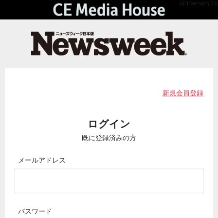
API Version 2.0
新規会員登録
ログイン
既に登録済みの方
メールアドレス
パスワード