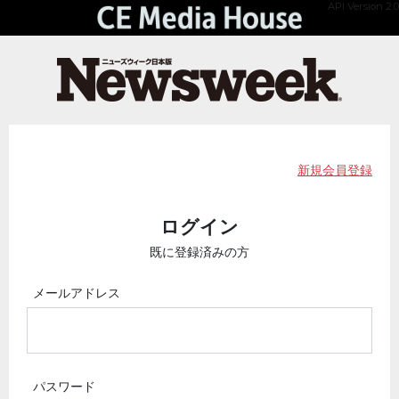
API Version 2.0
新規会員登録
ログイン
既に登録済みの方
メールアドレス
パスワード