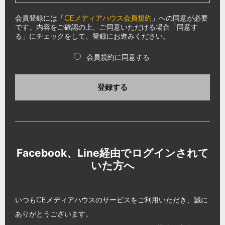
会員登録には「
CEメディアハウス会員規約
」への同意が必要
です。内容をご確認の上、ご同意いただける場合「同意す
る」にチェックをして、登録にお進みください。
会員規約に同意する
登録する
Facebook、Line経由でログインされて
いた方へ
いつもCEメディアハウスのサービスをご利用いただき、誠に
ありがとうございます。