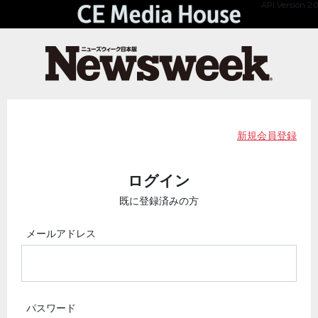
API Version 2.0
新規会員登録
ログイン
既に登録済みの方
メールアドレス
パスワード