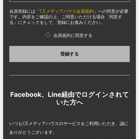
会員登録には「
CEメディアハウス会員規約
」への同意が必要
です。内容をご確認の上、ご同意いただける場合「同意す
る」にチェックをして、登録にお進みください。
会員規約に同意する
登録する
Facebook、Line経由でログインされて
いた方へ
いつもCEメディアハウスのサービスをご利用いただき、誠に
ありがとうございます。