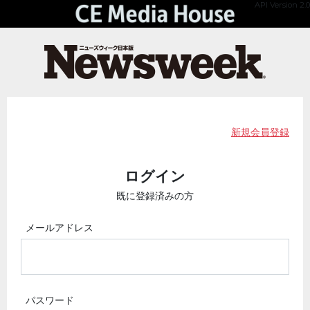
API Version 2.0
新規会員登録
ログイン
既に登録済みの方
メールアドレス
パスワード