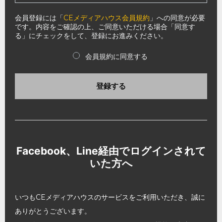
会員登録には「
CEメディアハウス会員規約
」への同意が必要
です。内容をご確認の上、ご同意いただける場合「同意す
る」にチェックをして、登録にお進みください。
会員規約に同意する
登録する
Facebook、Line経由でログインされて
いた方へ
いつもCEメディアハウスのサービスをご利用いただき、誠に
ありがとうございます。