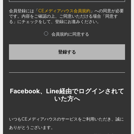
会員登録には「
CEメディアハウス会員規約
」への同意が必要
です。内容をご確認の上、ご同意いただける場合「同意す
る」にチェックをして、登録にお進みください。
会員規約に同意する
登録する
Facebook、Line経由でログインされて
いた方へ
いつもCEメディアハウスのサービスをご利用いただき、誠に
ありがとうございます。