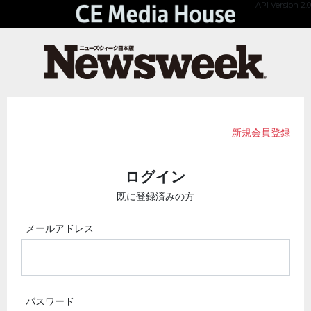
API Version 2.0
新規会員登録
ログイン
既に登録済みの方
メールアドレス
パスワード