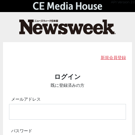
API Version 2.0
新規会員登録
ログイン
既に登録済みの方
メールアドレス
パスワード