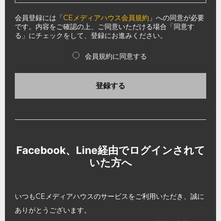
会員登録には「
CEメディアハウス会員規約
」への同意が必要
です。内容をご確認の上、ご同意いただける場合「同意す
る」にチェックをして、登録にお進みください。
会員規約に同意する
登録する
Facebook、Line経由でログインされて
いた方へ
いつもCEメディアハウスのサービスをご利用いただき、誠に
ありがとうございます。