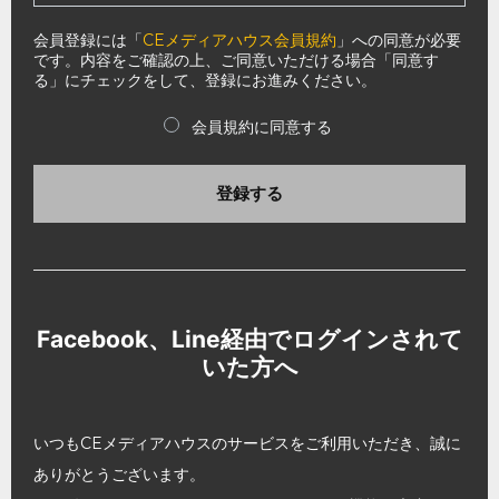
会員登録には「
CEメディアハウス会員規約
」への同意が必要
です。内容をご確認の上、ご同意いただける場合「同意す
る」にチェックをして、登録にお進みください。
会員規約に同意する
登録する
Facebook、Line経由でログインされて
いた方へ
いつもCEメディアハウスのサービスをご利用いただき、誠に
ありがとうございます。