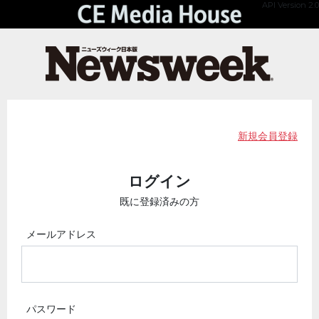
API Version 2.0
新規会員登録
ログイン
既に登録済みの方
メールアドレス
パスワード