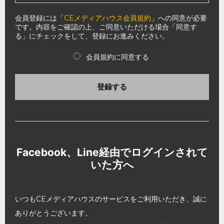
会員登録には「
CEメディアハウス会員規約
」への同意が必要
です。内容をご確認の上、ご同意いただける場合「同意す
る」にチェックをして、登録にお進みください。
会員規約に同意する
登録する
Facebook、Line経由でログインされて
いた方へ
いつもCEメディアハウスのサービスをご利用いただき、誠に
ありがとうございます。