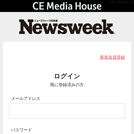
API Version 2.0
新規会員登録
ログイン
既に登録済みの方
メールアドレス
パスワード