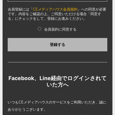
会員登録には「
CEメディアハウス会員規約
」への同意が必要
です。内容をご確認の上、ご同意いただける場合「同意す
る」にチェックをして、登録にお進みください。
会員規約に同意する
登録する
Facebook、Line経由でログインされて
いた方へ
いつもCEメディアハウスのサービスをご利用いただき、誠に
ありがとうございます。