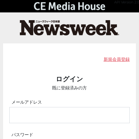
API Version 2.0
新規会員登録
ログイン
既に登録済みの方
メールアドレス
パスワード