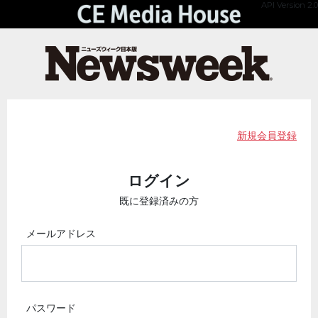
API Version 2.0
新規会員登録
ログイン
既に登録済みの方
メールアドレス
パスワード