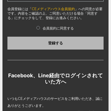
会員登録には「
CEメディアハウス会員規約
」への同意が必要
です。内容をご確認の上、ご同意いただける場合「同意す
る」にチェックをして、登録にお進みください。
会員規約に同意する
登録する
Facebook、Line経由でログインされて
いた方へ
いつもCEメディアハウスのサービスをご利用いただき、誠に
ありがとうございます。