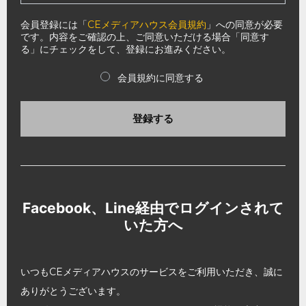
会員登録には「
CEメディアハウス会員規約
」への同意が必要
です。内容をご確認の上、ご同意いただける場合「同意す
る」にチェックをして、登録にお進みください。
会員規約に同意する
登録する
Facebook、Line経由でログインされて
いた方へ
いつもCEメディアハウスのサービスをご利用いただき、誠に
ありがとうございます。