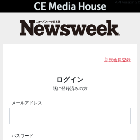
API Version 2.0
新規会員登録
ログイン
既に登録済みの方
メールアドレス
パスワード