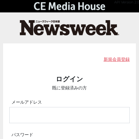
API Version 2.0
新規会員登録
ログイン
既に登録済みの方
メールアドレス
パスワード