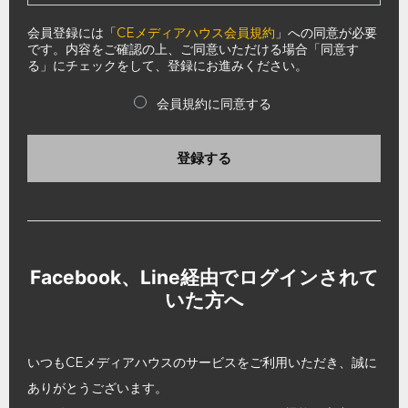
会員登録には「
CEメディアハウス会員規約
」への同意が必要
です。内容をご確認の上、ご同意いただける場合「同意す
る」にチェックをして、登録にお進みください。
会員規約に同意する
登録する
Facebook、Line経由でログインされて
いた方へ
いつもCEメディアハウスのサービスをご利用いただき、誠に
ありがとうございます。