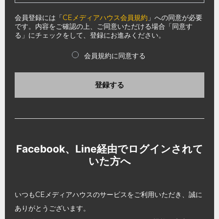
会員登録には「
CEメディアハウス会員規約
」への同意が必要
です。内容をご確認の上、ご同意いただける場合「同意す
る」にチェックをして、登録にお進みください。
会員規約に同意する
登録する
Facebook、Line経由でログインされて
いた方へ
いつもCEメディアハウスのサービスをご利用いただき、誠に
ありがとうございます。