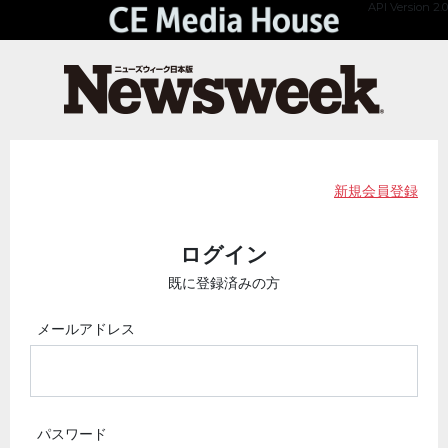
API Version 2.0
新規会員登録
ログイン
既に登録済みの方
メールアドレス
パスワード