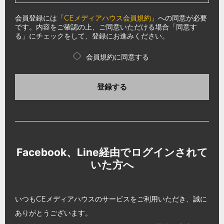
会員登録には「
CEメディアハウス会員規約
」への同意が必要
です。内容をご確認の上、ご同意いただける場合「同意す
る」にチェックをして、登録にお進みください。
会員規約に同意する
登録する
Facebook、Line経由でログインされて
いた方へ
いつもCEメディアハウスのサービスをご利用いただき、誠に
ありがとうございます。