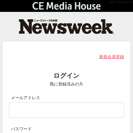
API Version 2.0
新規会員登録
ログイン
既に登録済みの方
メールアドレス
パスワード