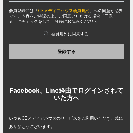
会員登録には「
CEメディアハウス会員規約
」への同意が必要
です。内容をご確認の上、ご同意いただける場合「同意す
る」にチェックをして、登録にお進みください。
会員規約に同意する
登録する
Facebook、Line経由でログインされて
いた方へ
いつもCEメディアハウスのサービスをご利用いただき、誠に
ありがとうございます。