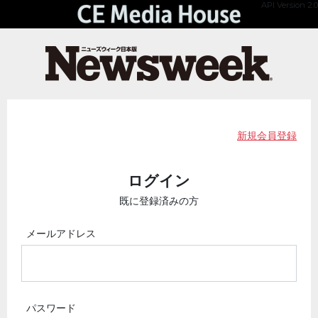
API Version 2.0
新規会員登録
ログイン
既に登録済みの方
メールアドレス
パスワード