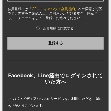
会員登録には「
CEメディアハウス会員規約
」への同意が必要
です。内容をご確認の上、ご同意いただける場合「同意す
る」にチェックをして、登録にお進みください。
会員規約に同意する
登録する
Facebook、Line経由でログインされて
いた方へ
いつもCEメディアハウスのサービスをご利用いただき、誠に
ありがとうございます。