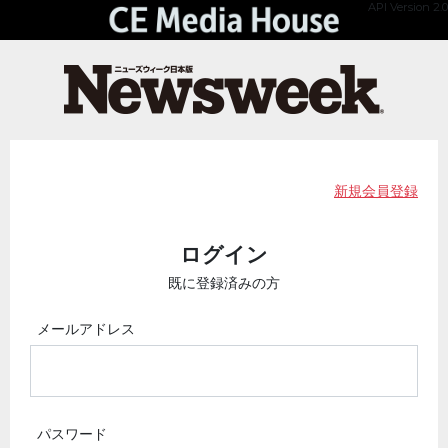
API Version 2.0
新規会員登録
ログイン
既に登録済みの方
メールアドレス
パスワード