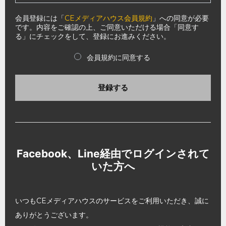
会員登録には「
CEメディアハウス会員規約
」への同意が必要
です。内容をご確認の上、ご同意いただける場合「同意す
る」にチェックをして、登録にお進みください。
会員規約に同意する
登録する
Facebook、Line経由でログインされて
いた方へ
いつもCEメディアハウスのサービスをご利用いただき、誠に
ありがとうございます。