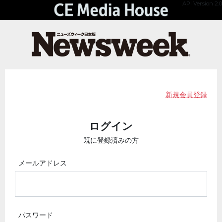
API Version 2.0
新規会員登録
ログイン
既に登録済みの方
メールアドレス
パスワード