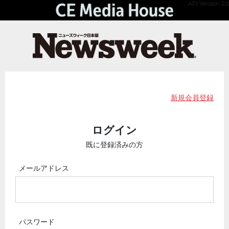
API Version 2.0
新規会員登録
ログイン
既に登録済みの方
メールアドレス
パスワード