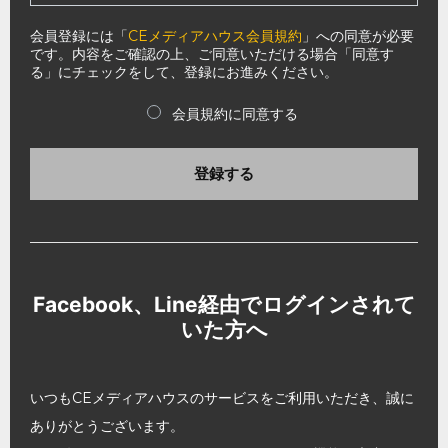
会員登録には「
CEメディアハウス会員規約
」への同意が必要
です。内容をご確認の上、ご同意いただける場合「同意す
る」にチェックをして、登録にお進みください。
会員規約に同意する
登録する
Facebook、Line経由でログインされて
いた方へ
いつもCEメディアハウスのサービスをご利用いただき、誠に
ありがとうございます。