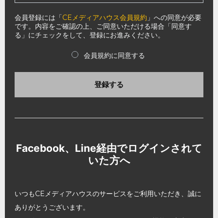
会員登録には「
CEメディアハウス会員規約
」への同意が必要
です。内容をご確認の上、ご同意いただける場合「同意す
る」にチェックをして、登録にお進みください。
会員規約に同意する
登録する
Facebook、Line経由でログインされて
いた方へ
いつもCEメディアハウスのサービスをご利用いただき、誠に
ありがとうございます。