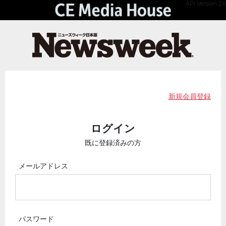
API Version 2.0
新規会員登録
ログイン
既に登録済みの方
メールアドレス
パスワード