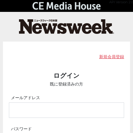
API Version 2.0
新規会員登録
ログイン
既に登録済みの方
メールアドレス
パスワード