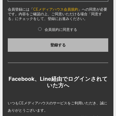
会員登録には「
CEメディアハウス会員規約
」への同意が必要
です。内容をご確認の上、ご同意いただける場合「同意す
る」にチェックをして、登録にお進みください。
会員規約に同意する
登録する
Facebook、Line経由でログインされて
いた方へ
いつもCEメディアハウスのサービスをご利用いただき、誠に
ありがとうございます。