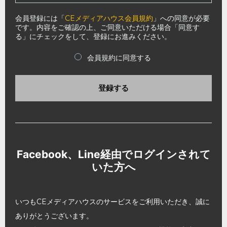
会員登録には「
CEメディアハウス会員規約
」への同意が必要
です。内容をご確認の上、ご同意いただける場合「同意す
る」にチェックをして、登録にお進みください。
会員規約に同意する
登録する
Facebook、Line経由でログインされて
いた方へ
いつもCEメディアハウスのサービスをご利用いただき、誠に
ありがとうございます。