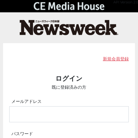
API Version 2.0
新規会員登録
ログイン
既に登録済みの方
メールアドレス
パスワード