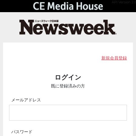
API Version 2.0
新規会員登録
ログイン
既に登録済みの方
メールアドレス
パスワード