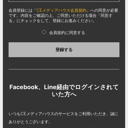
会員登録には「
CEメディアハウス会員規約
」への同意が必要
です。内容をご確認の上、ご同意いただける場合「同意す
る」にチェックをして、登録にお進みください。
会員規約に同意する
登録する
Facebook、Line経由でログインされて
いた方へ
いつもCEメディアハウスのサービスをご利用いただき、誠に
ありがとうございます。