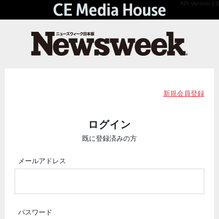
API Version 2.0
新規会員登録
ログイン
既に登録済みの方
メールアドレス
パスワード