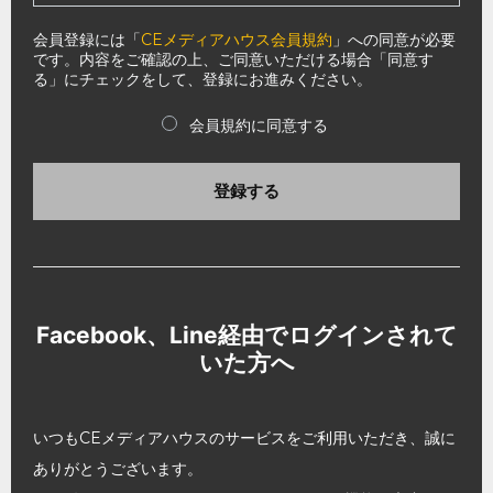
会員登録には「
CEメディアハウス会員規約
」への同意が必要
です。内容をご確認の上、ご同意いただける場合「同意す
る」にチェックをして、登録にお進みください。
会員規約に同意する
登録する
Facebook、Line経由でログインされて
いた方へ
いつもCEメディアハウスのサービスをご利用いただき、誠に
ありがとうございます。